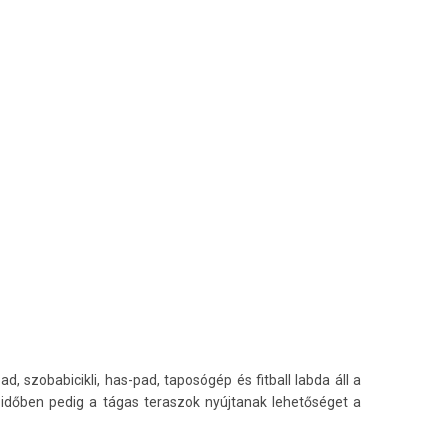
 szobabicikli, has-pad, taposógép és fitball labda áll a
időben pedig a tágas teraszok nyújtanak lehetőséget a